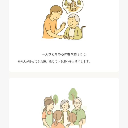
一人ひとりの心に寄り添うこと
その人が歩んできた道、感じている思いを大切にします。