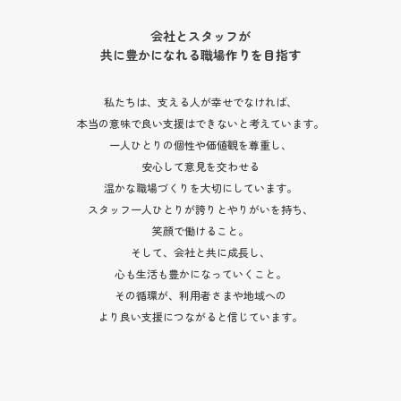
会社とスタッフが
共に豊かになれる職場作りを目指す
私たちは、支える人が幸せでなければ、
本当の意味で良い支援はできないと考えています。
一人ひとりの個性や価値観を尊重し、
安心して意見を交わせる
温かな職場づくりを大切にしています。
スタッフ一人ひとりが誇りとやりがいを持ち、
笑顔で働けること。
そして、会社と共に成長し、
心も生活も豊かになっていくこと。
その循環が、利用者さまや地域への
より良い支援につながると信じています。