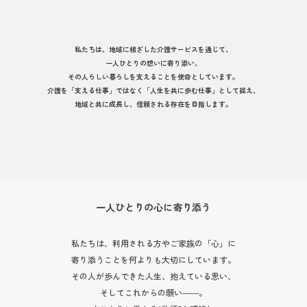
私たちは、地域に根ざした介護サービスを通じて、
一人ひとりの想いに寄り添い、
その人らしい暮らしを支えることを使命としています。
介護を「支える仕事」ではなく「人生を共に歩む仕事」として捉え、
地域と共に成長し、信頼される存在を目指します。
一人ひとりの心に寄り添う
私たちは、利用される方やご家族の「心」に
寄り添うことを何よりも大切にしています。
その人が歩んできた人生、抱えている思い、
そしてこれからの願い――。