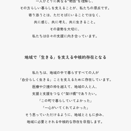
一人ひとりに異なる“物語”を理解し、
その方らしい暮らしを支えることが、私たちの原点です。
寄り添うとは、ただそばにいることではなく、
共に感じ、共に考え、共に生きること。
その姿勢を大切に、
私たちは日々の支援に向き合っています。
地域で「生きる」を支える中核的存在となる
私たちは、地域の中で暮らすすべての人が
「自分らしく生きる」ことを支えるために存在しています。
医療や介護の枠を越えて、地域の人と人、
支援と支援をつなぐ“架け橋”でありたい。
「この町で暮らしていてよかった」
「一心がいてくれてよかった」
そう思っていただけるように、地域とともに歩み、
地域に必要とされる中核的な存在を目指します。