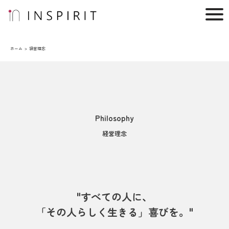
ホーム
経営理念
Philosophy
経営理念
"すべての人に、
「その人らしく生きる」喜びを。"